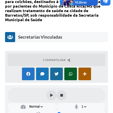
para colchões, destinados à Casa de Apoio utilizada
por pacientes do Município de Costa Rica/MS que
realizam tratamento de saúde na cidade de
Barretos/SP, sob responsabilidade da Secretaria
Municipal de Saúde
Secretarias Vinculadas
COMPARTILHAR
Secr
etar
ia