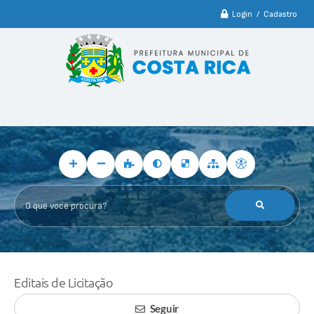
Login / Cadastro
O que voce procura?
Editais de Licitação
Seguir