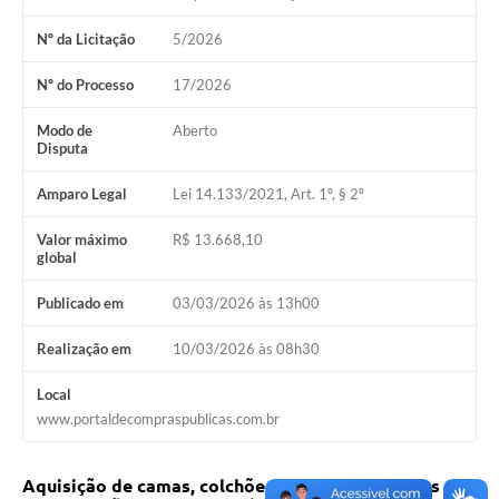
Nº da Licitação
5/2026
Nº do Processo
17/2026
Modo de
Aberto
Disputa
Amparo Legal
Lei 14.133/2021, Art. 1º, § 2º
Valor máximo
R$ 13.668,10
global
Publicado em
03/03/2026 às 13h00
Realização em
10/03/2026 às 08h30
Local
www.portaldecompraspublicas.com.br
Aquisição de camas, colchões e capas protetoras