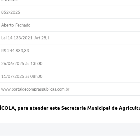
852/2025
Aberto-Fechado
Lei 14.133/2021, Art 28, I
R$ 244.833,33
26/06/2025 às 13h00
11/07/2025 às 08h30
www.portaldecompraspublicas.com.br
A, para atender esta Secretaria Municipal de Agricult