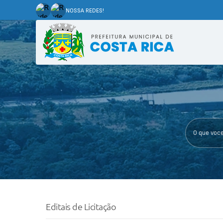
NOSSA REDES!
O que voce p
Editais de Licitação