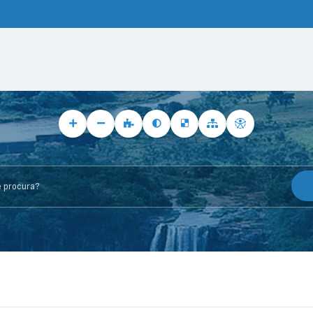
rocura?