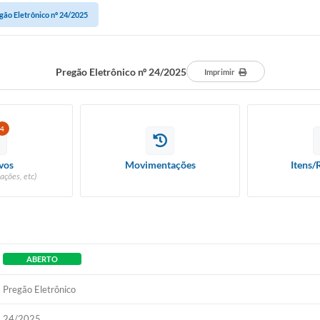
gão Eletrônico nº 24/2025
Pregão Eletrônico nº 24/2025
Imprimir
4
vos
Movimentações
Itens/
ações, etc)
ABERTO
Pregão Eletrônico
24/2025