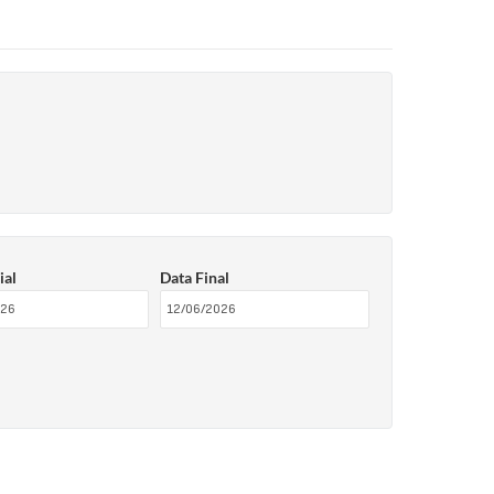
ial
Data Final