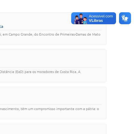
ca
 2026, em Campo Grande, do Encontro de Primeiras-Damas de Mato
Distância (EaD) para os moradores de Costa Rica. A
e nascimento, têm um compromisso importante com a pátria: o