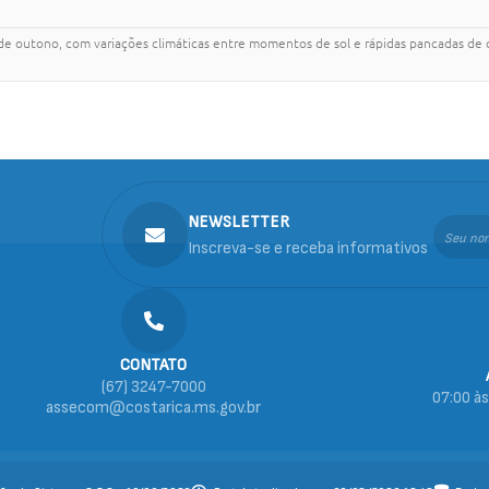
 de outono, com variações climáticas entre momentos de sol e rápidas pancadas de
NEWSLETTER
Inscreva-se e receba informativos
CONTATO
(67) 3247-7000
07:00 às
assecom@costarica.ms.gov.br