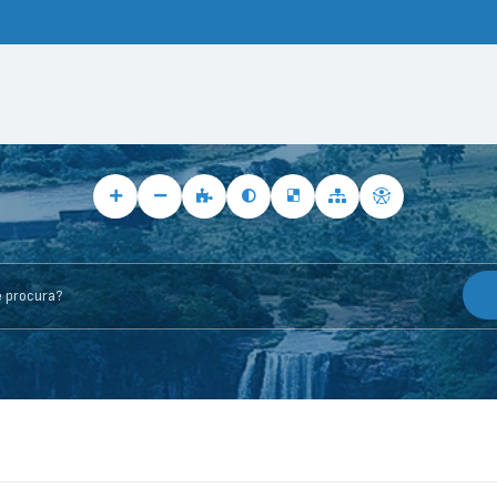
rocura?