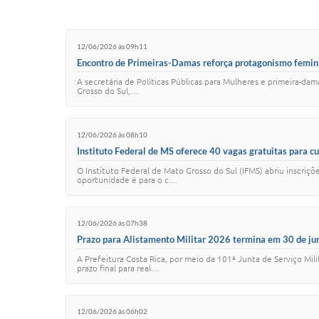
12/06/2026 às 09h11
Encontro de Primeiras-Damas reforça protagonismo feminin
A secretária de Políticas Públicas para Mulheres e primeira-da
Grosso do Sul,…
12/06/2026 às 08h10
Instituto Federal de MS oferece 40 vagas gratuitas para 
O Instituto Federal de Mato Grosso do Sul (IFMS) abriu inscriçõ
oportunidade é para o c…
12/06/2026 às 07h38
Prazo para Alistamento Militar 2026 termina em 30 de ju
A Prefeitura Costa Rica, por meio da 101ª Junta de Serviço M
prazo final para real…
12/06/2026 às 06h02