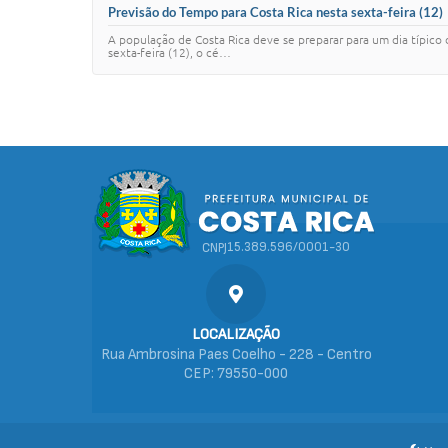
Previsão do Tempo para Costa Rica nesta sexta-feira (12)
A população de Costa Rica deve se preparar para um dia típico
sexta-feira (12), o cé…
15.389.596/0001-30
CNPJ
LOCALIZAÇÃO
Rua Ambrosina Paes Coelho - 228 - Centro
CEP: 79550-000