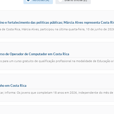
Notícias (4)
Diário Oficial (2)
o e fortalecimento das políticas públicas; Márcia Alves representa Costa Ri
ma de Costa Rica, Márcia Alves, participou na última quarta-feira, 10 de junho de
curso de Operador de Computador em Costa Rica
es para um curso gratuito de qualificação profissional na modalidade de Educação a 
nho em Costa Rica
ilitar, informa: Os jovens que completam 18 anos em 2026, independente do mês d