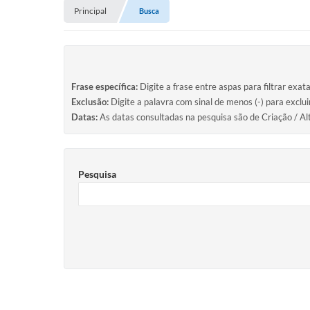
Principal
Busca
Frase específica:
Digite a frase entre aspas para filtrar exat
Exclusão:
Digite a palavra com sinal de menos (-) para exclu
Datas:
As datas consultadas na pesquisa são de Criação / Al
Pesquisa