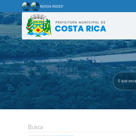
NOSSA REDES!
O que voce p
Busca