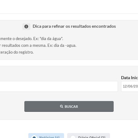
Dica para refinar os resultados encontrados
amente o desejado. Ex: "dia da água".
ir resultados com a mesma. Ex: dia da -agua.
teração do registro.
Data Inic
BUSCAR