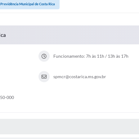
 Previdência Municipal de Costa Rica
ica
Funcionamento: 7h às 11h / 13h às 17h
spmcr@costarica.ms.gov.br
550-000
 MÍDIAS