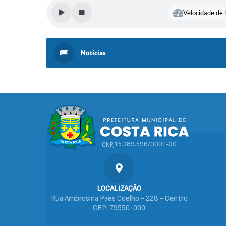
Velocidade de l
Notícias
15.389.596/0001-30
CNPJ
LOCALIZAÇÃO
Rua Ambrosina Paes Coelho - 228 - Centro
CEP: 79550-000