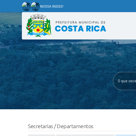
NOSSA REDES!
O que voce p
Secretarias / Departamentos