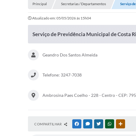
Principal
Secretarias / Departamentos
Serviço de
Atualizado em: 05/05/2026 às 15h04
Serviço de Previdência Municipal de Costa R
Geandro Dos Santos Almeida
Telefone: 3247-7038
Ambrosina Paes Coelho - 228 - Centro - CEP: 79
COMPARTILHAR
FACEBOOK
MESSENGER
TWITTER
WHATSAPP
OUTRAS