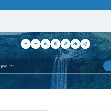
rocura?