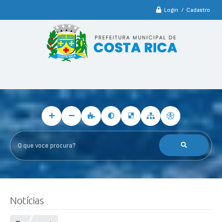
Login / Cadastro
O que voce procura?
Notícias