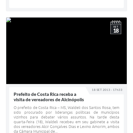
SET
18
18 SET 2013 - 17h33
Prefeito de Costa Rica receba a
visita de vereadores de Alcinópolis
O prefeito de Costa Rica – MS, Waldeli dos Santos Rosa, tem
sido procurado por lideranças políticas de municípios
vizinhos para debater vários assuntos. Na tarde desta
quarta-feira (18), Waldeli recebeu em seu gabinete a visita
dos vereadores Alcir Gonçalves Dias e Levino Amorim, ambos
da Câmara Municipal de...