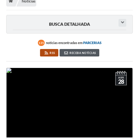
Notícias
BUSCA DETALHADA
notícias encontradas em
PARCERIAS
135
RSS
RECEBA NOTÍCIAS
ABR
28