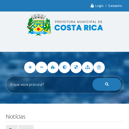
Login / Cadastro
O que voce procura?
Notícias