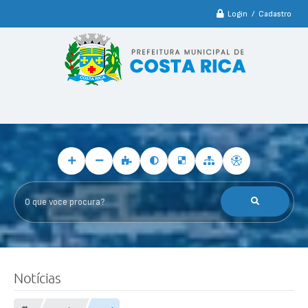
Login / Cadastro
O que voce procura?
Notícias