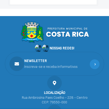
NOSSAS REDES!
NEWSLETTER
Inscreva-se e receba informativos
LOCALIZAÇÃO
Rua Ambrosina Paes Coelho - 228 - Centro
CEP: 79550-000