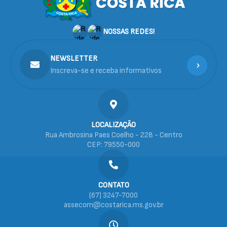
NOSSAS REDES!
NEWSLETTER
Inscreva-se e receba informativos
LOCALIZAÇÃO
Rua Ambrosina Paes Coelho - 228 - Centro
CEP: 79550-000
CONTATO
(67) 3247-7000
assecom@costarica.ms.gov.br