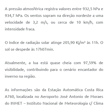
A pressão atmosférica registra valores entre 932,5 hPa e
934,7 hPa. Os ventos sopram na direção nordeste a uma
velocidade de 3,2 m/s, ou cerca de 10 km/h, com
intensidade fraca.
O índice de radiação solar atinge 205,90 Kj/m² às 11h. O
sol se despede às 17h07min.
Atualmente, a lua está quase cheia com 97,59% de
visibilidade, contribuindo para o cenário encantador do
inverno na região.
As informações são da Estação Automática Costa Rica
A760, localizada no Aeroporto José Antonio de Moraes
do INMET – Instituto Nacional de Meteorologia c/ Clima