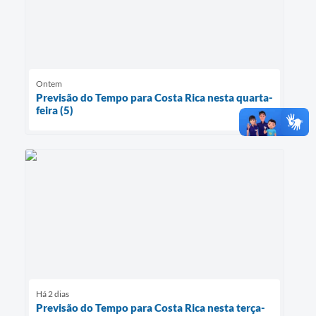
Ontem
Previsão do Tempo para Costa Rica nesta quarta-
feira (5)
Há 2 dias
Previsão do Tempo para Costa Rica nesta terça-