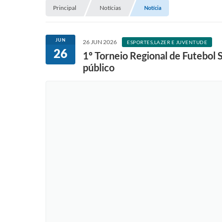
Principal
Notícias
Notícia
JUN
26 JUN 2026
ESPORTES,LAZER E JUVENTUDE
26
1º Torneio Regional de Futebol 
público