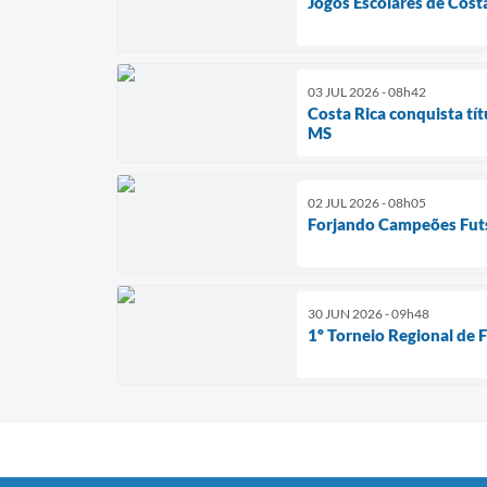
Jogos Escolares de Cost
03 JUL 2026 - 08h42
Costa Rica conquista tí
MS
02 JUL 2026 - 08h05
Forjando Campeões Futsa
30 JUN 2026 - 09h48
1º Torneio Regional de 