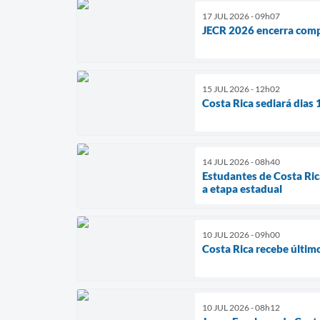
17 JUL 2026 - 09h07
JECR 2026 encerra compe
15 JUL 2026 - 12h02
Costa Rica sediará dias
14 JUL 2026 - 08h40
Estudantes de Costa Ric
a etapa estadual
10 JUL 2026 - 09h00
Costa Rica recebe últim
10 JUL 2026 - 08h12