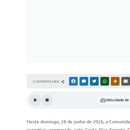
COMPARTILHAR
FACEBOOK
MESSENGER
TWITTER
WHATSAPP
OUTRAS
Velocidade de 
Neste domingo, 28 de junho de 2026, a Comunidad
esportivo, promovido pelo Costa Rica Esporte 