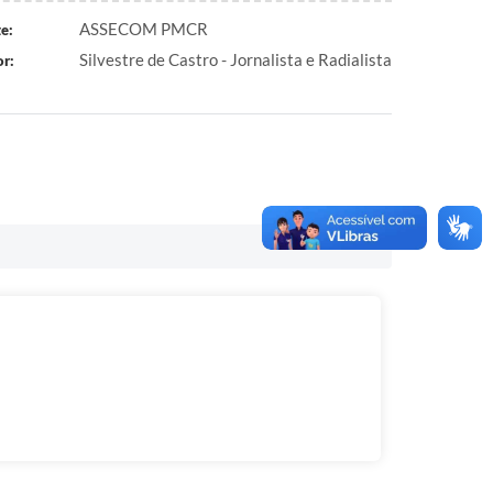
ASSECOM PMCR
e:
Silvestre de Castro - Jornalista e Radialista
r: