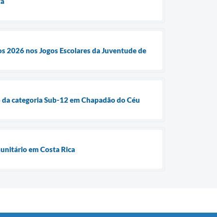
ta
ros 2026 nos Jogos Escolares da Juventude de
lo da categoria Sub-12 em Chapadão do Céu
munitário em Costa Rica