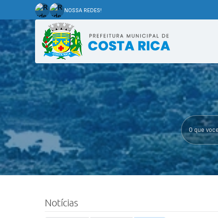
NOSSA REDES!
O que voce p
Notícias