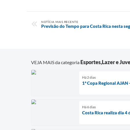
NOTÍCIA MAIS RECENTE
Previsão do Tempo para Costa Rica nesta seg
Esportes,Lazer e Juv
VEJA MAIS da categoria
Há 2 dias
1ª Copa Regional AJAN 
Há 6 dias
Costa Rica realiza dia 