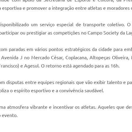
 esportiva e promover a integração entre atletas e moradores 
 disponibilizado um serviço especial de transporte coletivo. 
articipar ou prestigiar as competições no Campo Society da Lag
 com paradas em vários pontos estratégicos da cidade para em
 Avenida J no Mercado César, Coplacana, Altopeças Oliveira, 
rancisco) e Agesul. O retorno está agendado para as 16h.
 disputas entre equipes regionais que vão exibir talento e pa
iza o espírito esportivo e a convivência saudável.
 uma atmosfera vibrante e incentivar os atletas. Aqueles que 
o evento.