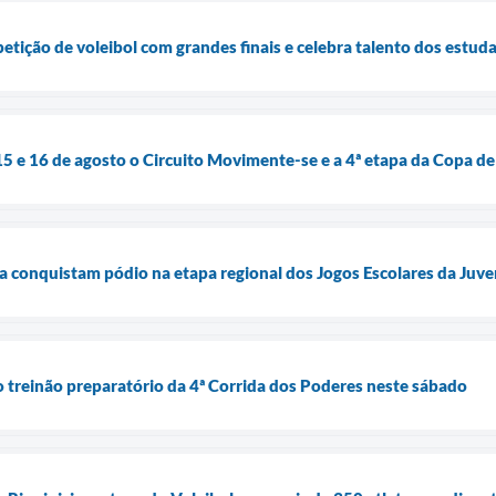
tição de voleibol com grandes finais e celebra talento dos estud
 15 e 16 de agosto o Circuito Movimente-se e a 4ª etapa da Copa d
a conquistam pódio na etapa regional dos Jogos Escolares da Juve
o treinão preparatório da 4ª Corrida dos Poderes neste sábado