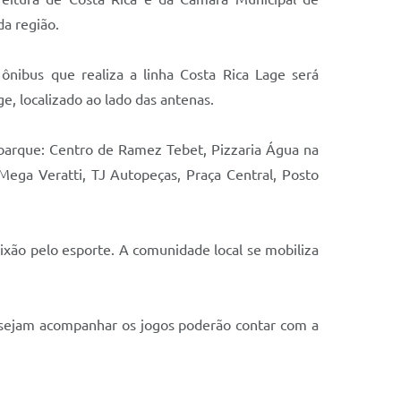
da região.
O ônibus que realiza a linha Costa Rica Lage será
e, localizado ao lado das antenas.
barque: Centro de Ramez Tebet, Pizzaria Água na
Mega Veratti, TJ Autopeças, Praça Central, Posto
ixão pelo esporte. A comunidade local se mobiliza
desejam acompanhar os jogos poderão contar com a