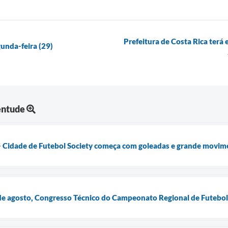
Prefeitura de Costa Rica terá
unda-feira (29)
entude
- Cidade de Futebol Society começa com goleadas e grande movim
4 de agosto, Congresso Técnico do Campeonato Regional de Futebo