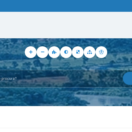
rocura?