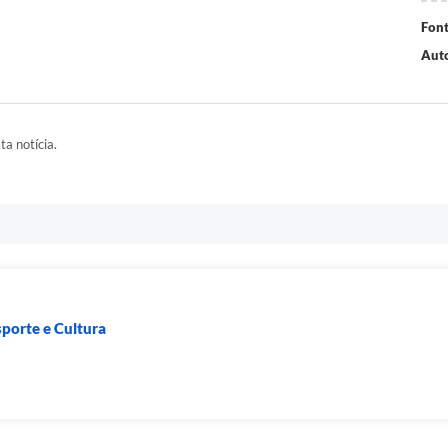
Font
Auto
ta notícia.
sporte e Cultura