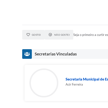
Seja o primeiro a curtir es
GOSTEI
NÃO GOSTEI
Secretarias Vinculadas
Secretaria Municipal de E
Acir Ferreira