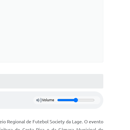
Volume
io Regional de Futebol Society da Lage. O evento
feitura de Costa Rica e da Câmara Municipal de