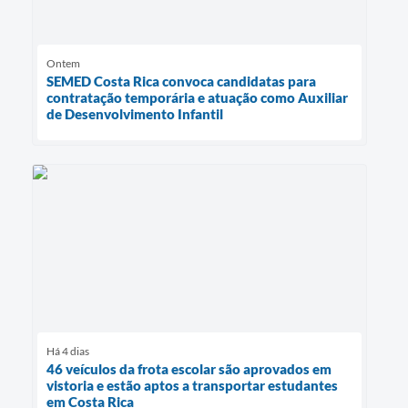
Ontem
SEMED Costa Rica convoca candidatas para
contratação temporária e atuação como Auxiliar
de Desenvolvimento Infantil
Há 4 dias
46 veículos da frota escolar são aprovados em
vistoria e estão aptos a transportar estudantes
em Costa Rica