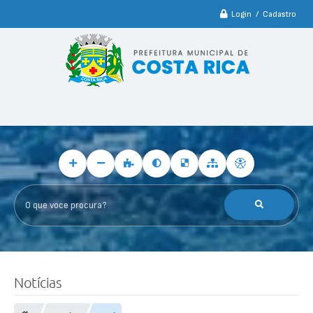
Login / Cadastro
O que voce procura?
Notícias