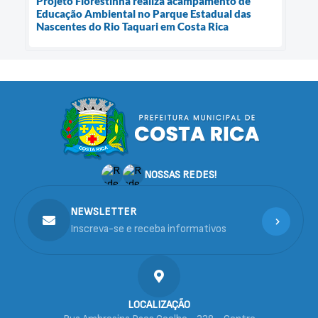
Projeto Florestinha realiza acampamento de
Educação Ambiental no Parque Estadual das
Nascentes do Rio Taquari em Costa Rica
NOSSAS REDES!
NEWSLETTER
Inscreva-se e receba informativos
LOCALIZAÇÃO