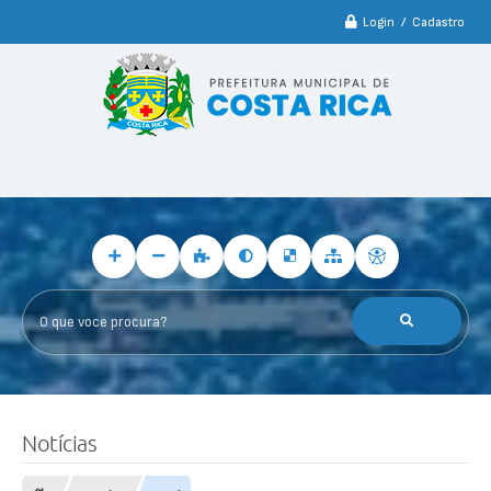
Login / Cadastro
O que voce procura?
Notícias