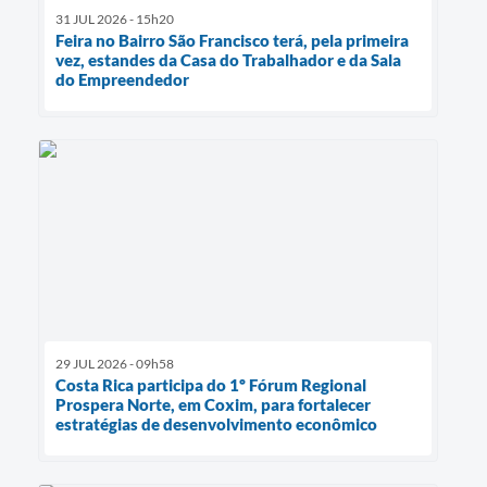
31 JUL 2026 - 15h20
Feira no Bairro São Francisco terá, pela primeira
vez, estandes da Casa do Trabalhador e da Sala
do Empreendedor
29 JUL 2026 - 09h58
Costa Rica participa do 1º Fórum Regional
Prospera Norte, em Coxim, para fortalecer
estratégias de desenvolvimento econômico