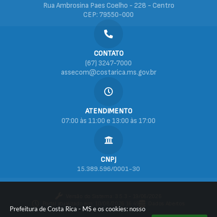
Rua Ambrosina Paes Coelho - 228 - Centro
CEP: 79550-000
CONTATO
(67) 3247-7000
assecom@costarica.ms.gov.br
ATENDIMENTO
07:00 às 11:00 e 13:00 às 17:00
CNPJ
15.389.596/0001-30
Versão do Sistema:
3.5.3 - 19/06/2026
Portal atualizado em:
10/08/2026 16:49
Dados Abertos
Prefeitura de Costa Rica - MS e os cookies: nosso