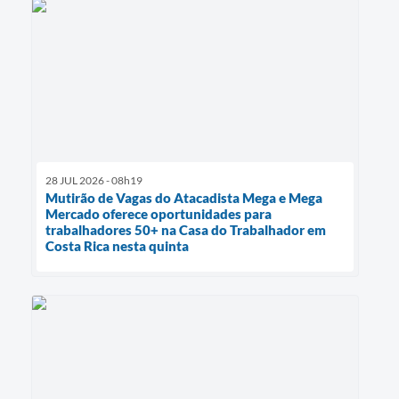
28 JUL 2026 - 08h19
Mutirão de Vagas do Atacadista Mega e Mega
Mercado oferece oportunidades para
trabalhadores 50+ na Casa do Trabalhador em
Costa Rica nesta quinta