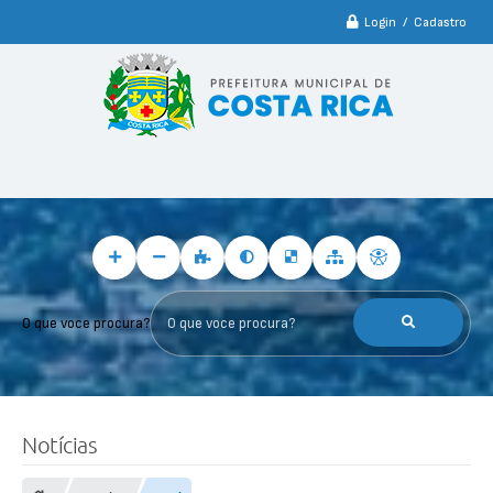
Login / Cadastro
O que voce procura?
Notícias