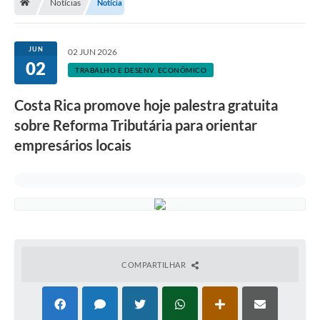
Notícias
Notícia
JUN
02 JUN 2026
02
TRABALHO E DESENV. ECONÔMICO
Costa Rica promove hoje palestra gratuita
sobre Reforma Tributária para orientar
empresários locais
COMPARTILHAR