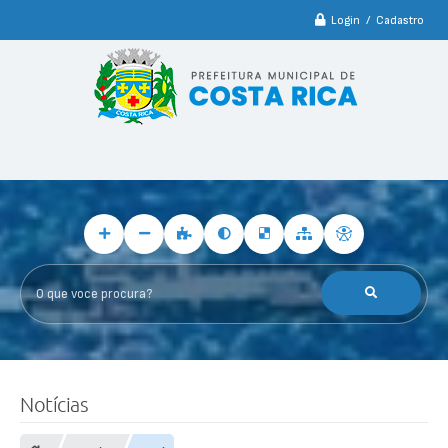
Login / Cadastro
O que voce procura?
Notícias