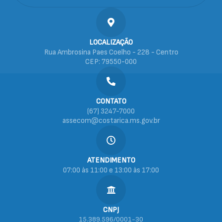
LOCALIZAÇÃO
Rua Ambrosina Paes Coelho - 228 - Centro
CEP: 79550-000
CONTATO
(67) 3247-7000
assecom@costarica.ms.gov.br
ATENDIMENTO
07:00 às 11:00 e 13:00 às 17:00
CNPJ
15.389.596/0001-30