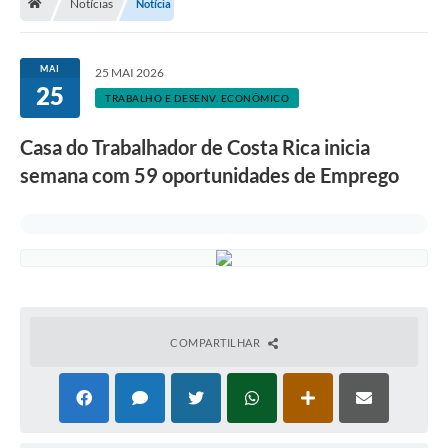
Notícias
Notícia
MAI
25 MAI 2026
25
TRABALHO E DESENV. ECONÔMICO
Casa do Trabalhador de Costa Rica inicia
semana com 59 oportunidades de Emprego
COMPARTILHAR