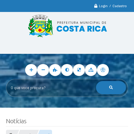
Login / Cadastro
O que voce procura?
Notícias