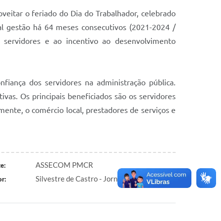
veitar o feriado do Dia do Trabalhador, celebrado
ual gestão há 64 meses consecutivos (2021-2024 /
s servidores e ao incentivo ao desenvolvimento
nfiança dos servidores na administração pública.
as. Os principais beneficiados são os servidores
ente, o comércio local, prestadores de serviços e
ASSECOM PMCR
e:
Silvestre de Castro - Jornalista e Radialista
r: