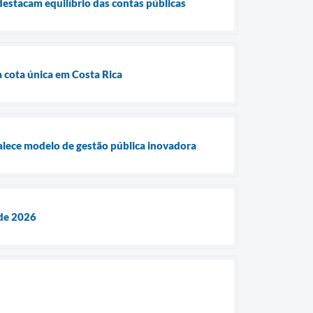
destacam equilíbrio das contas públicas
 cota única em Costa Rica
talece modelo de gestão pública inovadora
 de 2026