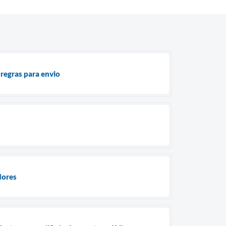
regras para envio
dores