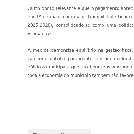
Outro ponto relevante é que o pagamento antecipa
em 1º de maio, com maior tranquilidade financei
2025-2028), consolidando-se como uma política
econômico.
A medida demonstra equilíbrio na gestão fiscal 
Também contribui para manter a economia local a
públicos municipais, que recebem seus vencimento
toda a economia do município também são favorec