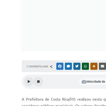
COMPARTILHAR
FACEBOOK
MESSENGER
TWITTER
WHATSAPP
OUTRAS
Velocidade de 
A Prefeitura de Costa Rica/MS realizou nesta q
servidores públicos municipais. Os valores líqui