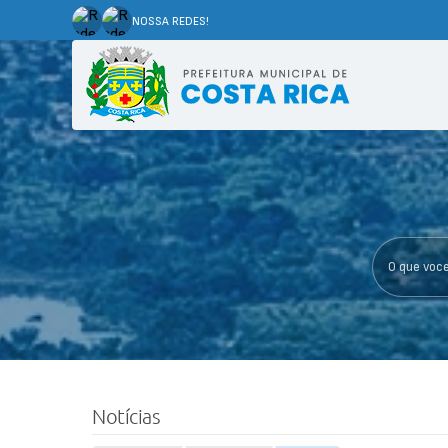
NOSSA REDES!
O que voce p
Notícias