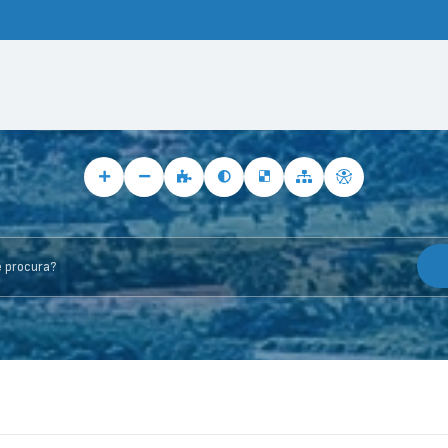
rocura?