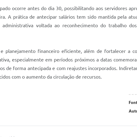
do ocorre antes do dia 30, possibilitando aos servidores apro
ra. A prática de antecipar salários tem sido mantida pela at
 administrativa voltada ao reconhecimento do trabalho do
e planejamento financeiro eficiente, além de fortalecer a co
tiva, especialmente em períodos próximos a datas comemorativ
s de forma antecipada e com reajustes incorporados. Indiretam
idos com o aumento da circulação de recursos.
Font
Auto