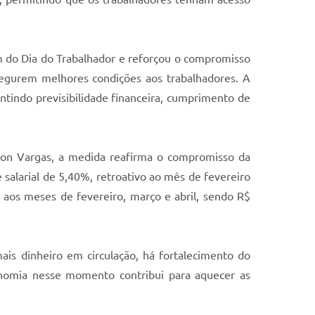
em do Dia do Trabalhador e reforçou o compromisso
segurem melhores condições aos trabalhadores. A
antindo previsibilidade financeira, cumprimento de
aron Vargas, a medida reafirma o compromisso da
 salarial de 5,40%, retroativo ao mês de fevereiro
e aos meses de fevereiro, março e abril, sendo R$
ais dinheiro em circulação, há fortalecimento do
conomia nesse momento contribui para aquecer as