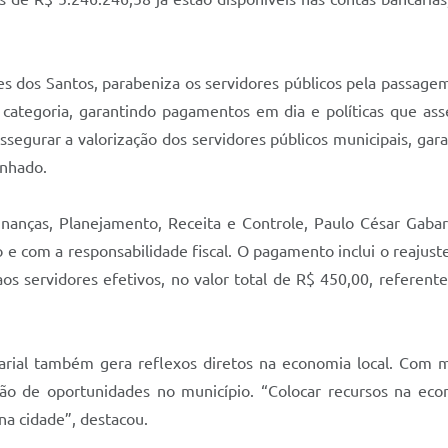
es dos Santos, parabeniza os servidores públicos pela passag
a categoria, garantindo pagamentos em dia e políticas que as
assegurar a valorização dos servidores públicos municipais, gar
enhado.
inanças, Planejamento, Receita e Controle, Paulo César Gab
 e com a responsabilidade fiscal. O pagamento inclui o reajuste
os servidores efetivos, no valor total de R$ 450,00, referent
larial também gera reflexos diretos na economia local. Com m
ção de oportunidades no município. “Colocar recursos na e
 na cidade”, destacou.