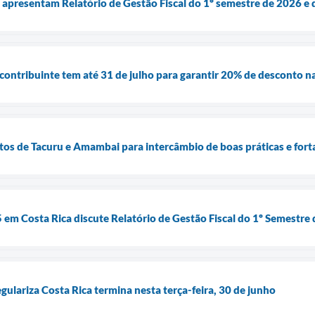
a apresentam Relatório de Gestão Fiscal do 1º semestre de 2026 e 
ontribuinte tem até 31 de julho para garantir 20% de desconto na
itos de Tacuru e Amambai para intercâmbio de boas práticas e for
5 em Costa Rica discute Relatório de Gestão Fiscal do 1º Semestre
gulariza Costa Rica termina nesta terça-feira, 30 de junho