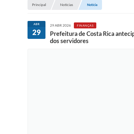
Principal
Notícias
Notícia
ABR
29 ABR 2026
FINANÇAS
29
Prefeitura de Costa Rica antecip
dos servidores