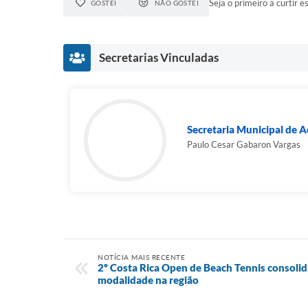
Seja o primeiro a curtir es
GOSTEI
NÃO GOSTEI
Secretarias Vinculadas
Secretaria Municipal de A
Paulo Cesar Gabaron Vargas
NOTÍCIA MAIS RECENTE
2º Costa Rica Open de Beach Tennis consoli
modalidade na região