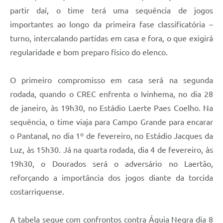
partir daí, o time terá uma sequência de jogos
importantes ao longo da primeira fase classificatória –
turno, intercalando partidas em casa e fora, o que exigirá
regularidade e bom preparo físico do elenco.
O primeiro compromisso em casa será na segunda
rodada, quando o CREC enfrenta o Ivinhema, no dia 28
de janeiro, às 19h30, no Estádio Laerte Paes Coelho. Na
sequência, o time viaja para Campo Grande para encarar
o Pantanal, no dia 1º de fevereiro, no Estádio Jacques da
Luz, às 15h30. Já na quarta rodada, dia 4 de fevereiro, às
19h30, o Dourados será o adversário no Laertão,
reforçando a importância dos jogos diante da torcida
costarriquense.
A tabela segue com confrontos contra Águia Negra dia 8