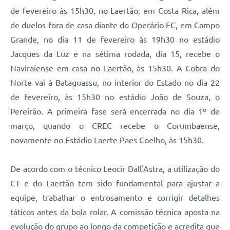
de fevereiro às 15h30, no Laertão, em Costa Rica, além
de duelos fora de casa diante do Operário FC, em Campo
Grande, no dia 11 de fevereiro às 19h30 no estádio
Jacques da Luz e na sétima rodada, dia 15, recebe o
Naviraiense em casa no Laertão, às 15h30. A Cobra do
Norte vai à Bataguassu, no interior do Estado no dia 22
de fevereiro, às 15h30 no estádio João de Souza, o
Pereirão. A primeira fase será encerrada no dia 1º de
março, quando o CREC recebe o Corumbaense,
novamente no Estádio Laerte Paes Coelho, às 15h30.
De acordo com o técnico Leocir Dall'Astra, a utilização do
CT e do Laertão tem sido fundamental para ajustar a
equipe, trabalhar o entrosamento e corrigir detalhes
táticos antes da bola rolar. A comissão técnica aposta na
evolução do grupo ao longo da competição e acredita que