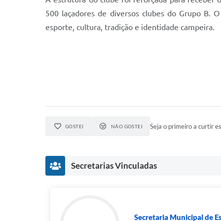
500 laçadores de diversos clubes do Grupo B. O
esporte, cultura, tradição e identidade campeira.
Seja o primeiro a curtir es
GOSTEI
NÃO GOSTEI
Secretarias Vinculadas
Secretaria Municipal de E