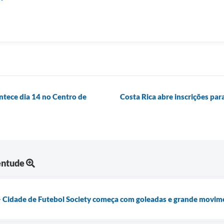
ntece dia 14 no Centro de
Costa Rica abre inscrições par
entude
- Cidade de Futebol Society começa com goleadas e grande movim