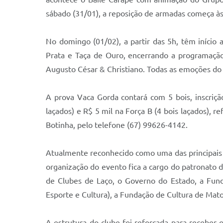
sábado (31/01), a reposição de armadas começa às 
No domingo (01/02), a partir das 5h, têm início a
Prata e Taça de Ouro, encerrando a programação
Augusto César & Christiano. Todas as emoções do 
A prova Vaca Gorda contará com 5 bois, inscriçã
laçados) e R$ 5 mil na Força B (4 bois laçados), 
Botinha, pelo telefone (67) 99626-4142.
Atualmente reconhecido como uma das principais 
organização do evento fica a cargo do patronato d
de Clubes de Laço, o Governo do Estado, a Fund
Esporte e Cultura), a Fundação de Cultura de Mat
A estrutura do clube foi reforçada para receber o