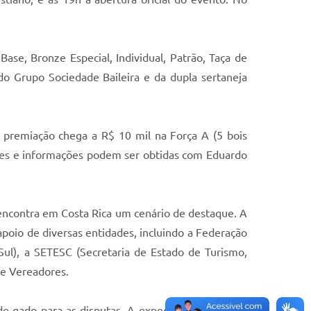
Base, Bronze Especial, Individual, Patrão, Taça de
o Grupo Sociedade Baileira e da dupla sertaneja
A premiação chega a R$ 10 mil na Força A (5 bois
rições e informações podem ser obtidas com Eduardo
encontra em Costa Rica um cenário de destaque. A
apoio de diversas entidades, incluindo a Federação
ul), a SETESC (Secretaria de Estado de Turismo,
de Vereadores.
 de gado para as disputas. A expectativa é receber