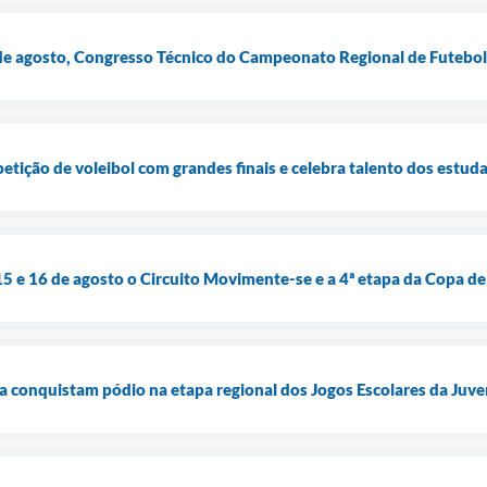
4 de agosto, Congresso Técnico do Campeonato Regional de Futebo
tição de voleibol com grandes finais e celebra talento dos estud
 15 e 16 de agosto o Circuito Movimente-se e a 4ª etapa da Copa d
a conquistam pódio na etapa regional dos Jogos Escolares da Juve