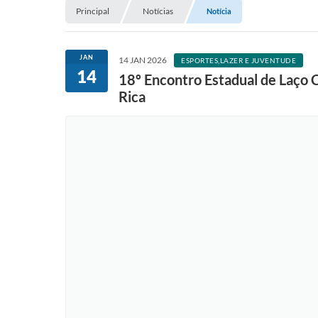
Principal
Notícias
Notícia
JAN
14 JAN 2026
ESPORTES,LAZER E JUVENTUDE
14
18º Encontro Estadual de Laço C
Rica