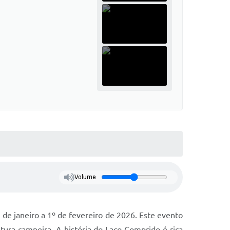
Volume
 de janeiro a 1º de fevereiro de 2026. Este evento
tura campeira. A história do Laço Comprido é rica