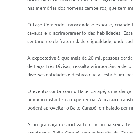
nas memórias dos homens campeiros, que têm mant
O Laço Comprido transcende o esporte, criando l
cavalos e o aprimoramento das habilidades. Essa
sentimento de fraternidade e igualdade, onde tod
A expectativa é que mais de 20 mil pessoas parti
de Laço Três Divisas, ressalta a importância de 
diversas entidades e destaca que a festa é um ince
O evento conta com o Baile Carapé, uma dança 
nenhum instante da experiência. A ocasião tran
poderá aproveitar o Baile Carapé, embalado por 
A programação esportiva tem início na sexta-feir
acontece o Baile Carapé com animação do Grupo S