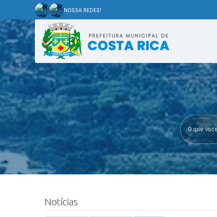
NOSSA REDES!
O que voce p
Notícias