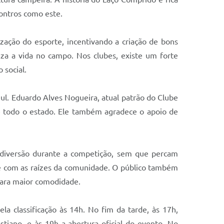
ontros como este.
zação do esporte, incentivando a criação de bons
iza a vida no campo. Nos clubes, existe um forte
 social.
ul. Eduardo Alves Nogueira, atual patrão do Clube
 de todo o estado. Ele também agradece o apoio de
 diversão durante a competição, sem que percam
e com as raízes da comunidade. O público também
para maior comodidade.
la classificação às 14h. No fim da tarde, às 17h,
tiano, e às 19h a abertura oficial do evento. No