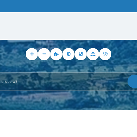
rocura?