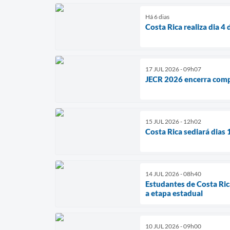
Há 6 dias
Costa Rica realiza dia 
17 JUL 2026 - 09h07
JECR 2026 encerra compe
15 JUL 2026 - 12h02
Costa Rica sediará dias
14 JUL 2026 - 08h40
Estudantes de Costa Ric
a etapa estadual
10 JUL 2026 - 09h00