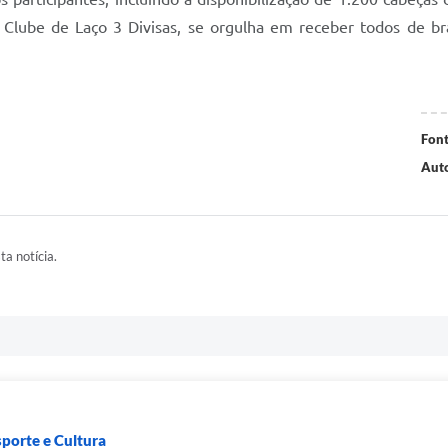
 Clube de Laço 3 Divisas, se orgulha em receber todos de b
Font
Auto
ta notícia.
sporte e Cultura