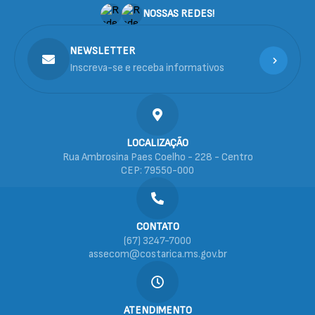
NOSSAS REDES!
NEWSLETTER
Inscreva-se e receba informativos
LOCALIZAÇÃO
Rua Ambrosina Paes Coelho - 228 - Centro
CEP: 79550-000
CONTATO
(67) 3247-7000
assecom@costarica.ms.gov.br
ATENDIMENTO