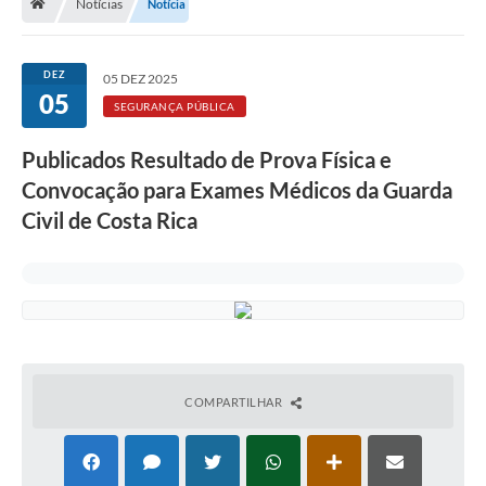
Notícias
Notícia
DEZ
05 DEZ 2025
05
SEGURANÇA PÚBLICA
Publicados Resultado de Prova Física e
Convocação para Exames Médicos da Guarda
Civil de Costa Rica
COMPARTILHAR