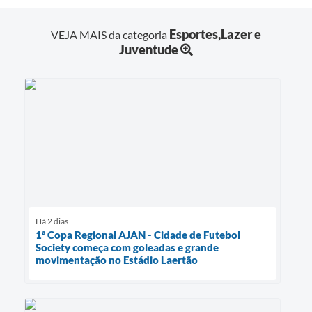
Esportes,Lazer e
VEJA MAIS da categoria
Juventude
Há 2 dias
1ª Copa Regional AJAN - Cidade de Futebol
Society começa com goleadas e grande
movimentação no Estádio Laertão