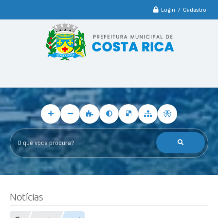
Login / Cadastro
O que voce procura?
Notícias