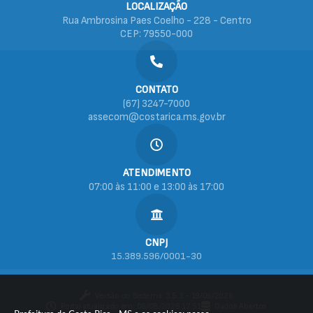
LOCALIZAÇÃO
Rua Ambrosina Paes Coelho - 228 - Centro
CEP: 79550-000
CONTATO
(67) 3247-7000
assecom@costarica.ms.gov.br
ATENDIMENTO
07:00 às 11:00 e 13:00 às 17:00
CNPJ
15.389.596/0001-30
Versão do Sistema:
3.5.3 - 19/06/2026
Portal atualizado em:
06/08/2026 17:51
Dados Abertos