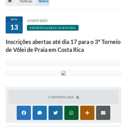
Notícias
Notícia
NOV
13 NOV 2025
13
ESPORTES,LAZER E JUVENTUDE
Inscrições abertas até dia 17 para o 3º Torneio
de Vôlei de Praia em Costa Rica
COMPARTILHAR