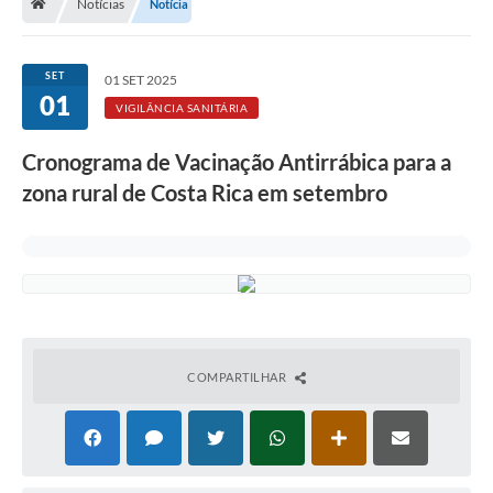
Notícias
Notícia
SET
01 SET 2025
01
VIGILÂNCIA SANITÁRIA
Cronograma de Vacinação Antirrábica para a
zona rural de Costa Rica em setembro
COMPARTILHAR