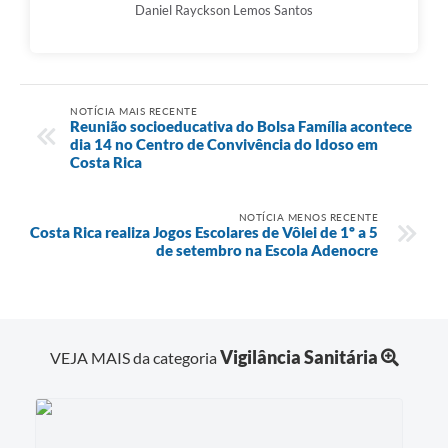
Daniel Rayckson Lemos Santos
NOTÍCIA MAIS RECENTE
Reunião socioeducativa do Bolsa Família acontece
dia 14 no Centro de Convivência do Idoso em
Costa Rica
NOTÍCIA MENOS RECENTE
Costa Rica realiza Jogos Escolares de Vôlei de 1º a 5
de setembro na Escola Adenocre
Vigilância Sanitária
VEJA MAIS da categoria