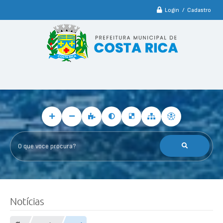
Login / Cadastro
O que voce procura?
Notícias