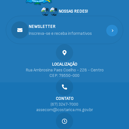
NOSSAS REDES!
NEWSLETTER
Inscreva-se e receba informativos
LOCALIZAÇÃO
Rua Ambrosina Paes Coelho - 228 - Centro
CEP: 79550-000
CONTATO
(67) 3247-7000
assecom@costarica.ms.gov.br