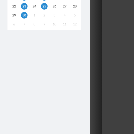
22
23
24
25
26
27
28
29
30
1
2
3
4
5
6
7
8
9
10
11
12