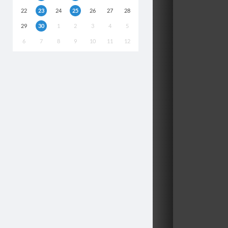
22
23
24
25
26
27
28
29
30
1
2
3
4
5
6
7
8
9
10
11
12