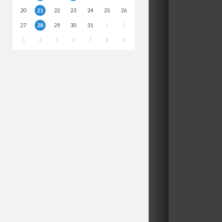
20
21
22
23
24
25
26
27
28
29
30
31
1
2
3
4
5
6
7
8
9