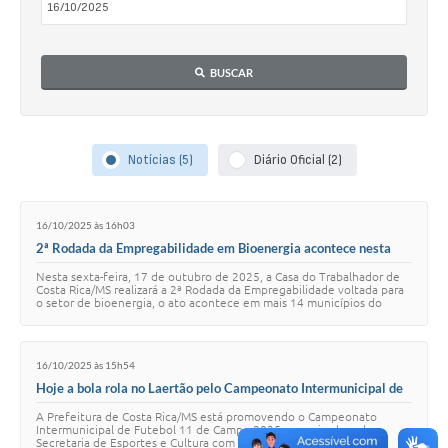
BUSCAR
Notícias (5)
Diário Oficial (2)
16/10/2025 às 16h03
2ª Rodada da Empregabilidade em Bioenergia acontece nesta
sexta-feira em Costa Rica
Nesta sexta-feira, 17 de outubro de 2025, a Casa do Trabalhador de
Costa Rica/MS realizará a 2ª Rodada da Empregabilidade voltada para
o setor de bioenergia, o ato acontece em mais 14 municípios do
Estado. A data foi esc…
16/10/2025 às 15h54
Hoje a bola rola no Laertão pelo Campeonato Intermunicipal de
Futebol 11 de Campo 2025
A Prefeitura de Costa Rica/MS está promovendo o Campeonato
Intermunicipal de Futebol 11 de Campo 2025, organizado pela
Secretaria de Esportes e Cultura com apoio do CREC e Câmara de