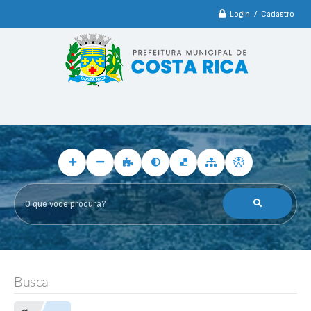
Login / Cadastro
O que voce procura?
Busca