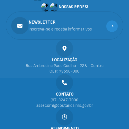
NOSSAS REDES!
NEWSLETTER
Inscreva-se e receba informativos
LOCALIZAÇÃO
Rua Ambrosina Paes Coelho - 228 - Centro
CEP: 79550-000
CONTATO
(67) 3247-7000
assecom@costarica.ms.gov.br
ATENDIMENTO