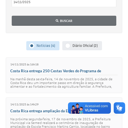
BUSCAR
Notícias (4)
Diário Oficial (2)
14/11/2025 às 16h18
Costa Rica entrega 250 Cestas Verdes do Programa de
Aquisição de Alimentos no CRAS do Vale
Na manhã desta sexta-feira, 14 de novembro de 2025, a cidade de
Costa Rica deu um importante passo em direção à segurança
alimentar e ao fortalecimento da agricultura familiar. A Prefeitura,
através do Centro de Referênc…
14/11/2025 às 14h29
Costa Rica entrega ampliação da Escola Francisco Martins
Carrijo na segunda-feira
Na próxima segunda-feira, 17 de novembro de 2025, a Prefeitura
Municipal via Semed realizará a cerimônia de inauguração da
ampliação da Escola Francisco Martins Carrijo, localizada no bairro