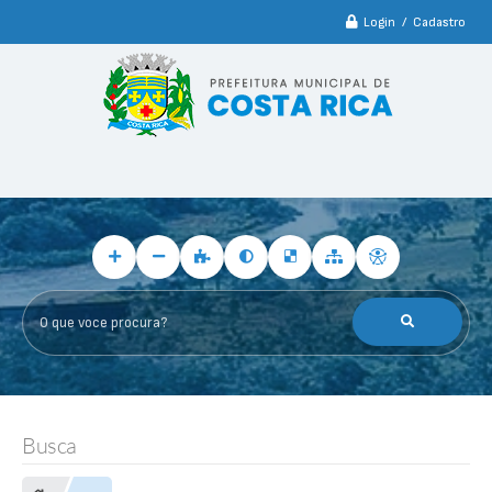
Login / Cadastro
O que voce procura?
Busca