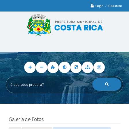
Login / Cadastro
O que voce procura?
Galeria de Fotos