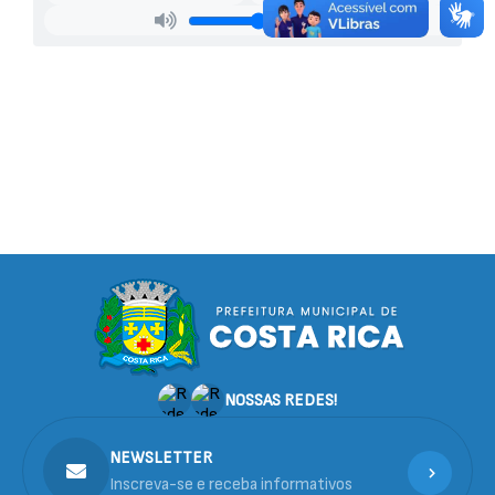
NOSSAS REDES!
NEWSLETTER
Inscreva-se e receba informativos