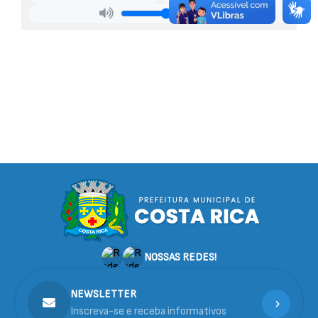
NOSSAS REDES!
NEWSLETTER
Inscreva-se e receba informativos