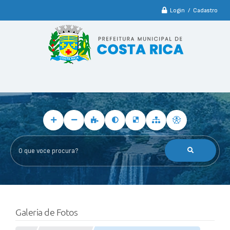
Login / Cadastro
O que voce procura?
Galeria de Fotos